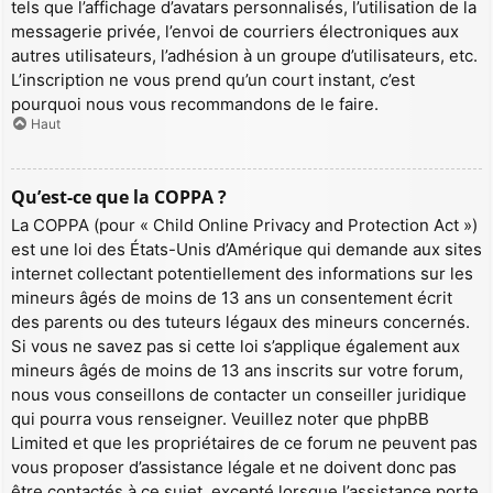
tels que l’affichage d’avatars personnalisés, l’utilisation de la
messagerie privée, l’envoi de courriers électroniques aux
autres utilisateurs, l’adhésion à un groupe d’utilisateurs, etc.
L’inscription ne vous prend qu’un court instant, c’est
pourquoi nous vous recommandons de le faire.
Haut
Qu’est-ce que la COPPA ?
La COPPA (pour « Child Online Privacy and Protection Act »)
est une loi des États-Unis d’Amérique qui demande aux sites
internet collectant potentiellement des informations sur les
mineurs âgés de moins de 13 ans un consentement écrit
des parents ou des tuteurs légaux des mineurs concernés.
Si vous ne savez pas si cette loi s’applique également aux
mineurs âgés de moins de 13 ans inscrits sur votre forum,
nous vous conseillons de contacter un conseiller juridique
qui pourra vous renseigner. Veuillez noter que phpBB
Limited et que les propriétaires de ce forum ne peuvent pas
vous proposer d’assistance légale et ne doivent donc pas
être contactés à ce sujet, excepté lorsque l’assistance porte