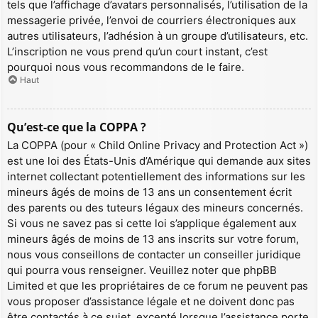
tels que l’affichage d’avatars personnalisés, l’utilisation de la
messagerie privée, l’envoi de courriers électroniques aux
autres utilisateurs, l’adhésion à un groupe d’utilisateurs, etc.
L’inscription ne vous prend qu’un court instant, c’est
pourquoi nous vous recommandons de le faire.
Haut
Qu’est-ce que la COPPA ?
La COPPA (pour « Child Online Privacy and Protection Act »)
est une loi des États-Unis d’Amérique qui demande aux sites
internet collectant potentiellement des informations sur les
mineurs âgés de moins de 13 ans un consentement écrit
des parents ou des tuteurs légaux des mineurs concernés.
Si vous ne savez pas si cette loi s’applique également aux
mineurs âgés de moins de 13 ans inscrits sur votre forum,
nous vous conseillons de contacter un conseiller juridique
qui pourra vous renseigner. Veuillez noter que phpBB
Limited et que les propriétaires de ce forum ne peuvent pas
vous proposer d’assistance légale et ne doivent donc pas
être contactés à ce sujet, excepté lorsque l’assistance porte