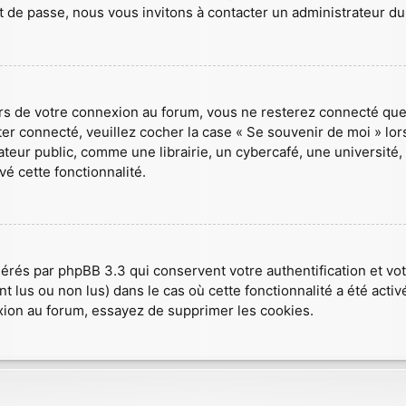
t de passe, nous vous invitons à contacter un administrateur du
ors de votre connexion au forum, vous ne resterez connecté que
ster connecté, veuillez cocher la case « Se souvenir de moi » lo
r public, comme une librairie, un cybercafé, une université, et
vé cette fonctionnalité.
nérés par phpBB 3.3 qui conservent votre authentification et v
nt lus ou non lus) dans le cas où cette fonctionnalité a été act
ion au forum, essayez de supprimer les cookies.