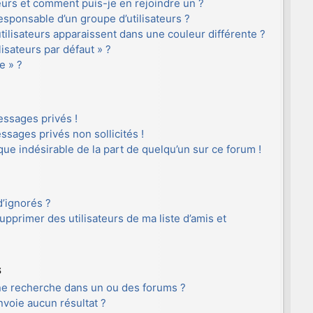
teurs et comment puis-je en rejoindre un ?
sponsable d’un groupe d’utilisateurs ?
tilisateurs apparaissent dans une couleur différente ?
lisateurs par défaut » ?
e » ?
ssages privés !
ssages privés non sollicités !
ique indésirable de la part de quelqu’un sur ce forum !
d’ignorés ?
pprimer des utilisateurs de ma liste d’amis et
s
ne recherche dans un ou des forums ?
voie aucun résultat ?