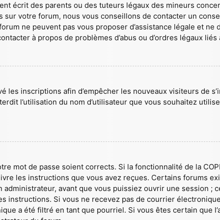
t écrit des parents ou des tuteurs légaux des mineurs concerné
sur votre forum, nous vous conseillons de contacter un conseil
 forum ne peuvent pas vous proposer d’assistance légale et ne d
 contacter à propos de problèmes d’abus ou d’ordres légaux liés 
ivé les inscriptions afin d’empêcher les nouveaux visiteurs de s
rdit l’utilisation du nom d’utilisateur que vous souhaitez utilis
votre mot de passe soient corrects. Si la fonctionnalité de la CO
ivre les instructions que vous avez reçues. Certains forums ex
 administrateur, avant que vous puissiez ouvrir une session ; cet
les instructions. Si vous ne recevez pas de courrier électroni
ique a été filtré en tant que pourriel. Si vous êtes certain que