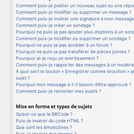
Comment puis-je publier un nouveau sujet ou une répo
Comment puis-je modifier ou supprimer un message ?
Comment puis-je insérer une signature à mon message
Comment puis-je créer un sondage ?
Pourquoi ne puis-je pas ajouter plus d’options à un son
Comment puis-je modifier ou supprimer un sondage ?
Pourquoi ne puis-je pas accéder à un forum ?
Pourquoi ne puis-je pas transférer de pièces jointes ?
Pourquoi ai-je reçu un avertissement ?
Comment puis-je rapporter des messages à un modéra
À quoi sert le bouton « Enregistrer comme brouillon » af
sujet ?
Pourquoi mon message a-t-il besoin d’être approuvé ?
Comment puis-je remonter mes sujets ?
Mise en forme et types de sujets
Qu’est-ce que le BBCode ?
Puis-je insérer du code HTML ?
Que sont les émoticônes ?
Puis-je insérer des images ?