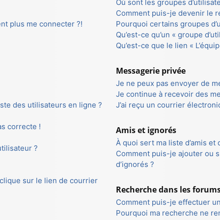
Où sont les groupes d’utilisa
Comment puis-je devenir le re
ent plus me connecter ?!
Pourquoi certains groupes d’u
Qu’est-ce qu’un « groupe d’uti
Qu’est-ce que le lien « L’équip
Messagerie privée
Je ne peux pas envoyer de me
Je continue à recevoir des me
te des utilisateurs en ligne ?
J’ai reçu un courrier électron
as correcte !
Amis et ignorés
À quoi sert ma liste d’amis et 
ilisateur ?
Comment puis-je ajouter ou su
d’ignorés ?
ique sur le lien de courrier
Recherche dans les forum
Comment puis-je effectuer u
Pourquoi ma recherche ne ren