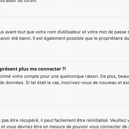
istrateur du forum.
 avant tout que votre nom d’utilisateur et votre mot de passe so
voir été banni. Il est également possible que le propriétaire du 
à présent plus me connecter ?!
 supprimé votre compte pour une quelconque raison. De plus, be
ase de données. Si tel était le cas, inscrivez-vous de nouveau et
as être récupéré, il peut facilement être réinitialisé. Veuillez
ns et vous devriez être en mesure de pouvoir vous connecter d