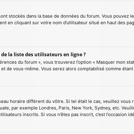
s sont stockés dans la base de données du forum. Vous pouvez l
ement en cliquant sur votre nom d’utilisateur situé en haut des
la liste des utilisateurs en ligne ?
férences du forum », vous trouverez l’option « Masquer mon statu
 et de vous-même. Vous serez alors comptabilisé comme étant un
seau horaire différent du vôtre. Si tel était le cas, veuillez vous
quate, par exemple Londres, Paris, New York, Sydney, etc. Veuil
isateurs inscrits. Si vous n’êtes pas inscrit, c’est l’occasion idé