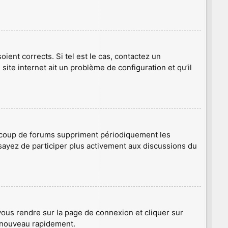
ient corrects. Si tel est le cas, contactez un
site internet ait un problème de configuration et qu’il
aucoup de forums suppriment périodiquement les
 essayez de participer plus activement aux discussions du
 vous rendre sur la page de connexion et cliquer sur
e nouveau rapidement.