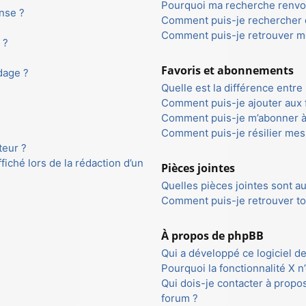
Pourquoi ma recherche renvoi
nse ?
Comment puis-je rechercher
Comment puis-je retrouver m
 ?
Favoris et abonnements
dage ?
Quelle est la différence entre
Comment puis-je ajouter aux f
Comment puis-je m’abonner à
Comment puis-je résilier me
teur ?
fiché lors de la rédaction d’un
Pièces jointes
Quelles pièces jointes sont a
Comment puis-je retrouver to
À propos de phpBB
Qui a développé ce logiciel d
Pourquoi la fonctionnalité X n
Qui dois-je contacter à propo
forum ?