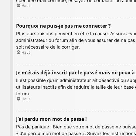
spécifiée était correcte, essayez de contacter un admin
Haut
Pourquoi ne puis-je pas me connecter ?
Plusieurs raisons peuvent en être la cause. Assurez-vous
administrateur du forum afin de vous assurer de ne pas a
soit nécessaire de la corriger.
Haut
Je m’étais déjà inscrit par le passé mais ne peux 
Il est possible qu’un administrateur ait désactivé ou
utilisateurs inactifs afin de réduire la taille de leur b
forum.
Haut
J’ai perdu mon mot de passe !
Pas de panique ! Bien que votre mot de passe ne puisse p
« J’ai perdu mon mot de passe ». Suivez les instructio