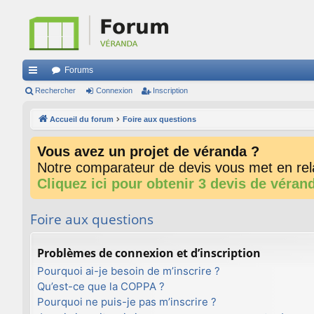
Forums
ac
Rechercher
Connexion
Inscription
co
Accueil du forum
Foire aux questions
ur
Vous avez un projet de véranda ?
ci
Notre comparateur de devis vous met en rela
s
Cliquez ici pour obtenir 3 devis de véran
Foire aux questions
Problèmes de connexion et d’inscription
Pourquoi ai-je besoin de m’inscrire ?
Qu’est-ce que la COPPA ?
Pourquoi ne puis-je pas m’inscrire ?