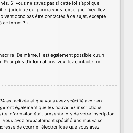
s. Si vous ne savez pas si cette loi s’applique
ler juridique qui pourra vous renseigner. Veuillez
oivent donc pas être contactés à ce sujet, excepté
à ce forum ? ».
’inscrire. De même, il est également possible qu’un
er. Pour plus d’informations, veuillez contacter un
PPA est activée et que vous avez spécifié avoir en
igeront également que les nouvelles inscriptions
te information était présente lors de votre inscription.
que, vous avez probablement spécifié une mauvaise
 l’adresse de courrier électronique que vous avez