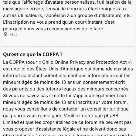
tels que l’affichage d’avatars personnalisés, l’utilisation de la
messagerie privée, l’envoi de courriers électroniques aux
autres utilisateurs, l’adhésion à un groupe d’utilisateurs, etc.
L’inscription ne vous prend qu’un court instant, c’est
pourquoi nous vous recommandons de le faire.
Haut
Qu’est-ce que la COPPA ?
La COPPA (pour « Child Online Privacy and Protection Act »)
est une loi des États-Unis d’Amérique qui demande aux sites
internet collectant potentiellement des informations sur les
mineurs âgés de moins de 13 ans un consentement écrit
des parents ou des tuteurs légaux des mineurs concernés.
Si vous ne savez pas si cette loi s’applique également aux
mineurs âgés de moins de 13 ans inscrits sur votre forum,
nous vous conseillons de contacter un conseiller juridique
qui pourra vous renseigner. Veuillez noter que phpBB
Limited et que les propriétaires de ce forum ne peuvent pas
vous proposer d’assistance légale et ne doivent donc pas
être contactés à ce sujet, excepté lorsque l’assistance porte