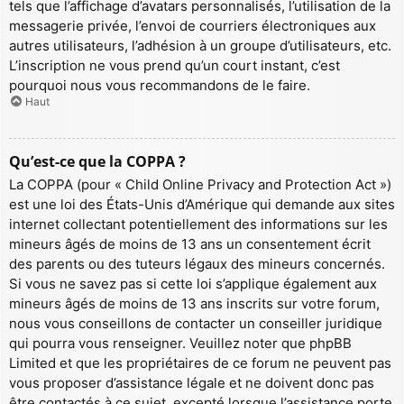
tels que l’affichage d’avatars personnalisés, l’utilisation de la
messagerie privée, l’envoi de courriers électroniques aux
autres utilisateurs, l’adhésion à un groupe d’utilisateurs, etc.
L’inscription ne vous prend qu’un court instant, c’est
pourquoi nous vous recommandons de le faire.
Haut
Qu’est-ce que la COPPA ?
La COPPA (pour « Child Online Privacy and Protection Act »)
est une loi des États-Unis d’Amérique qui demande aux sites
internet collectant potentiellement des informations sur les
mineurs âgés de moins de 13 ans un consentement écrit
des parents ou des tuteurs légaux des mineurs concernés.
Si vous ne savez pas si cette loi s’applique également aux
mineurs âgés de moins de 13 ans inscrits sur votre forum,
nous vous conseillons de contacter un conseiller juridique
qui pourra vous renseigner. Veuillez noter que phpBB
Limited et que les propriétaires de ce forum ne peuvent pas
vous proposer d’assistance légale et ne doivent donc pas
être contactés à ce sujet, excepté lorsque l’assistance porte