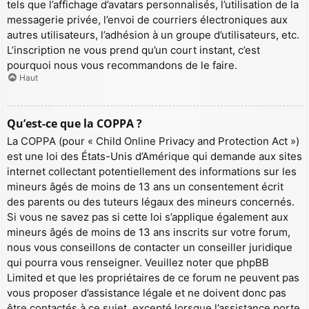
tels que l’affichage d’avatars personnalisés, l’utilisation de la
messagerie privée, l’envoi de courriers électroniques aux
autres utilisateurs, l’adhésion à un groupe d’utilisateurs, etc.
L’inscription ne vous prend qu’un court instant, c’est
pourquoi nous vous recommandons de le faire.
Haut
Qu’est-ce que la COPPA ?
La COPPA (pour « Child Online Privacy and Protection Act »)
est une loi des États-Unis d’Amérique qui demande aux sites
internet collectant potentiellement des informations sur les
mineurs âgés de moins de 13 ans un consentement écrit
des parents ou des tuteurs légaux des mineurs concernés.
Si vous ne savez pas si cette loi s’applique également aux
mineurs âgés de moins de 13 ans inscrits sur votre forum,
nous vous conseillons de contacter un conseiller juridique
qui pourra vous renseigner. Veuillez noter que phpBB
Limited et que les propriétaires de ce forum ne peuvent pas
vous proposer d’assistance légale et ne doivent donc pas
être contactés à ce sujet, excepté lorsque l’assistance porte