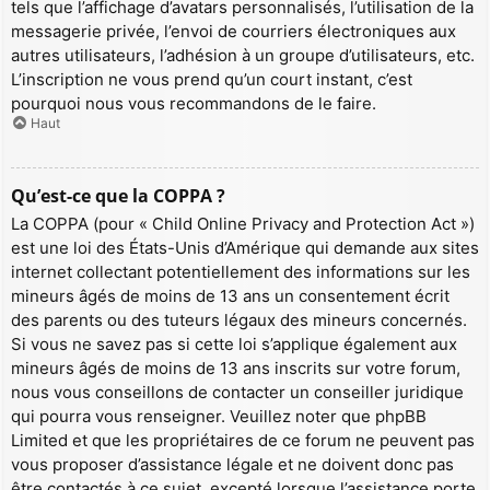
tels que l’affichage d’avatars personnalisés, l’utilisation de la
messagerie privée, l’envoi de courriers électroniques aux
autres utilisateurs, l’adhésion à un groupe d’utilisateurs, etc.
L’inscription ne vous prend qu’un court instant, c’est
pourquoi nous vous recommandons de le faire.
Haut
Qu’est-ce que la COPPA ?
La COPPA (pour « Child Online Privacy and Protection Act »)
est une loi des États-Unis d’Amérique qui demande aux sites
internet collectant potentiellement des informations sur les
mineurs âgés de moins de 13 ans un consentement écrit
des parents ou des tuteurs légaux des mineurs concernés.
Si vous ne savez pas si cette loi s’applique également aux
mineurs âgés de moins de 13 ans inscrits sur votre forum,
nous vous conseillons de contacter un conseiller juridique
qui pourra vous renseigner. Veuillez noter que phpBB
Limited et que les propriétaires de ce forum ne peuvent pas
vous proposer d’assistance légale et ne doivent donc pas
être contactés à ce sujet, excepté lorsque l’assistance porte