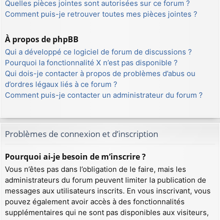
Quelles pièces jointes sont autorisées sur ce forum ?
Comment puis-je retrouver toutes mes pièces jointes ?
À propos de phpBB
Qui a développé ce logiciel de forum de discussions ?
Pourquoi la fonctionnalité X n’est pas disponible ?
Qui dois-je contacter à propos de problèmes d’abus ou
d’ordres légaux liés à ce forum ?
Comment puis-je contacter un administrateur du forum ?
Problèmes de connexion et d’inscription
Pourquoi ai-je besoin de m’inscrire ?
Vous n’êtes pas dans l’obligation de le faire, mais les
administrateurs du forum peuvent limiter la publication de
messages aux utilisateurs inscrits. En vous inscrivant, vous
pouvez également avoir accès à des fonctionnalités
supplémentaires qui ne sont pas disponibles aux visiteurs,