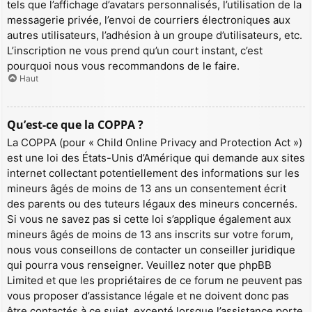
tels que l’affichage d’avatars personnalisés, l’utilisation de la
messagerie privée, l’envoi de courriers électroniques aux
autres utilisateurs, l’adhésion à un groupe d’utilisateurs, etc.
L’inscription ne vous prend qu’un court instant, c’est
pourquoi nous vous recommandons de le faire.
Haut
Qu’est-ce que la COPPA ?
La COPPA (pour « Child Online Privacy and Protection Act »)
est une loi des États-Unis d’Amérique qui demande aux sites
internet collectant potentiellement des informations sur les
mineurs âgés de moins de 13 ans un consentement écrit
des parents ou des tuteurs légaux des mineurs concernés.
Si vous ne savez pas si cette loi s’applique également aux
mineurs âgés de moins de 13 ans inscrits sur votre forum,
nous vous conseillons de contacter un conseiller juridique
qui pourra vous renseigner. Veuillez noter que phpBB
Limited et que les propriétaires de ce forum ne peuvent pas
vous proposer d’assistance légale et ne doivent donc pas
être contactés à ce sujet, excepté lorsque l’assistance porte