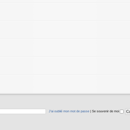
J’ai oublié mon mot de passe
|
Se souvenir de moi