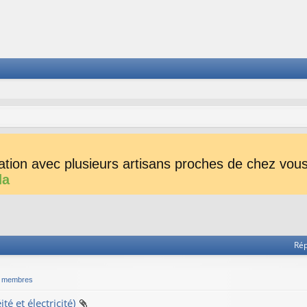
tion avec plusieurs artisans proches de chez vous 
da
Ré
s membres
 et électricité)