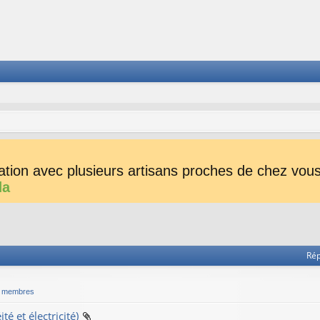
tion avec plusieurs artisans proches de chez vous 
da
Ré
s membres
 et électricité)