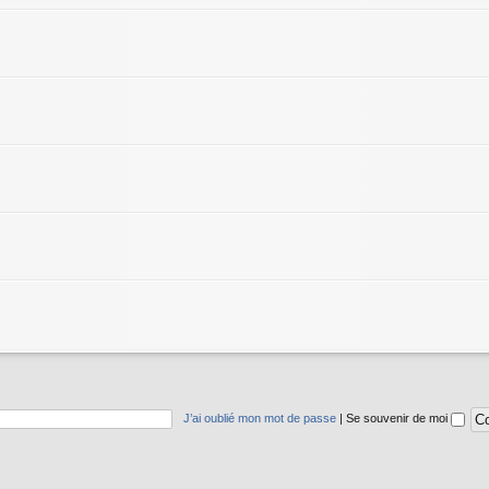
J’ai oublié mon mot de passe
|
Se souvenir de moi