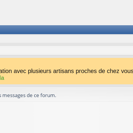
tion avec plusieurs artisans proches de chez vous 
da
es messages de ce forum.