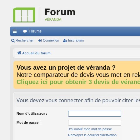
Forums
ac
Rechercher
Connexion
Inscription
co
Accueil du forum
ur
Vous avez un projet de véranda ?
ci
Notre comparateur de devis vous met en rela
s
Cliquez ici pour obtenir 3 devis de véran
Vous devez vous connecter afin de pouvoir citer l
Nom d’utilisateur :
Mot de passe :
J’ai oublié mon mot de passe
Renvoyer le courriel d’activation