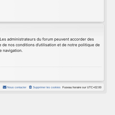
. Les administrateurs du forum peuvent accorder des
 de nos conditions d’utilisation et de notre politique de
e navigation.
Nous contacter
Supprimer les cookies
Fuseau horaire sur
UTC+02:00