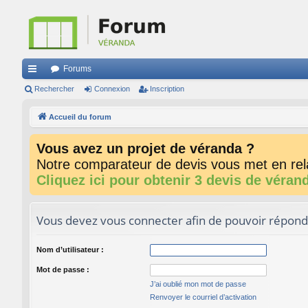
Forums
ac
Rechercher
Connexion
Inscription
co
Accueil du forum
ur
Vous avez un projet de véranda ?
ci
Notre comparateur de devis vous met en rela
s
Cliquez ici pour obtenir 3 devis de véran
Vous devez vous connecter afin de pouvoir répond
Nom d’utilisateur :
Mot de passe :
J’ai oublié mon mot de passe
Renvoyer le courriel d’activation