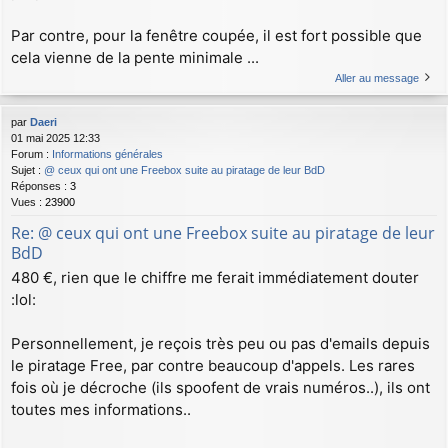
Par contre, pour la fenêtre coupée, il est fort possible que
cela vienne de la pente minimale ...
Aller au message
par
Daeri
01 mai 2025 12:33
Forum :
Informations générales
Sujet :
@ ceux qui ont une Freebox suite au piratage de leur BdD
Réponses :
3
Vues :
23900
Re: @ ceux qui ont une Freebox suite au piratage de leur
BdD
480 €, rien que le chiffre me ferait immédiatement douter
:lol:
Personnellement, je reçois très peu ou pas d'emails depuis
le piratage Free, par contre beaucoup d'appels. Les rares
fois où je décroche (ils spoofent de vrais numéros..), ils ont
toutes mes informations..