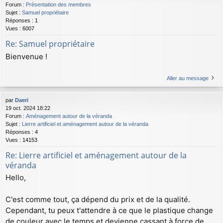
Forum :
Présentation des membres
Sujet :
Samuel propriétaire
Réponses :
1
Vues :
6007
Re: Samuel propriétaire
Bienvenue !
Aller au message
par
Daeri
19 oct. 2024 18:22
Forum :
Aménagement autour de la véranda
Sujet :
Lierre artificiel et aménagement autour de la véranda
Réponses :
4
Vues :
14153
Re: Lierre artificiel et aménagement autour de la
véranda
Hello,
C'est comme tout, ça dépend du prix et de la qualité.
Cependant, tu peux t'attendre à ce que le plastique change
de couleur avec le temps et devienne cassant à force de