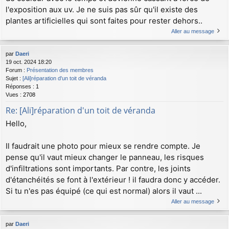
l'exposition aux uv. Je ne suis pas sûr qu'il existe des
plantes artificielles qui sont faites pour rester dehors..
Aller au message
par
Daeri
19 oct. 2024 18:20
Forum :
Présentation des membres
Sujet :
[Ali]réparation d'un toit de véranda
Réponses :
1
Vues :
2708
Re: [Ali]réparation d'un toit de véranda
Hello,
Il faudrait une photo pour mieux se rendre compte. Je
pense qu'il vaut mieux changer le panneau, les risques
d'infiltrations sont importants. Par contre, les joints
d'étanchéités se font à l'extérieur ! il faudra donc y accéder.
Si tu n'es pas équipé (ce qui est normal) alors il vaut ...
Aller au message
par
Daeri