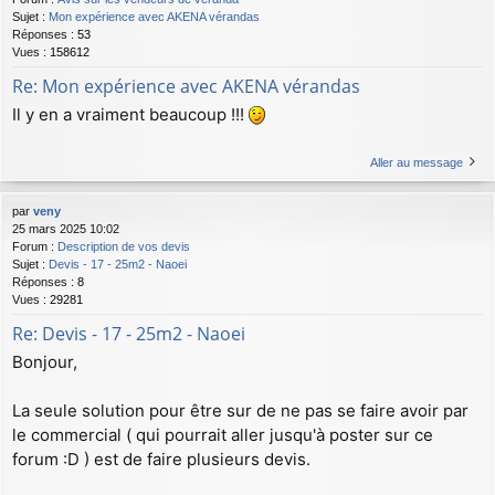
Sujet :
Mon expérience avec AKENA vérandas
Réponses :
53
Vues :
158612
Re: Mon expérience avec AKENA vérandas
Il y en a vraiment beaucoup !!!
Aller au message
par
veny
25 mars 2025 10:02
Forum :
Description de vos devis
Sujet :
Devis - 17 - 25m2 - Naoei
Réponses :
8
Vues :
29281
Re: Devis - 17 - 25m2 - Naoei
Bonjour,
La seule solution pour être sur de ne pas se faire avoir par
le commercial ( qui pourrait aller jusqu'à poster sur ce
forum :D ) est de faire plusieurs devis.