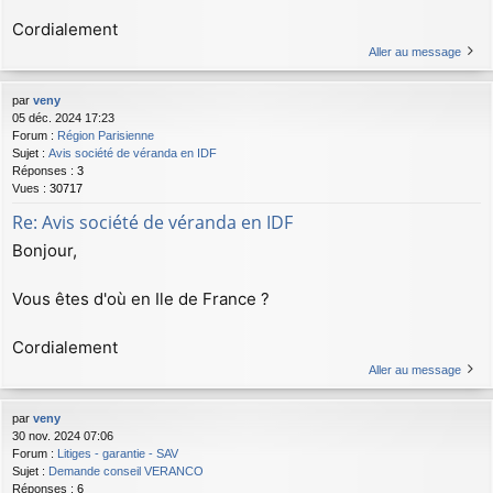
Cordialement
Aller au message
par
veny
05 déc. 2024 17:23
Forum :
Région Parisienne
Sujet :
Avis société de véranda en IDF
Réponses :
3
Vues :
30717
Re: Avis société de véranda en IDF
Bonjour,
Vous êtes d'où en Ile de France ?
Cordialement
Aller au message
par
veny
30 nov. 2024 07:06
Forum :
Litiges - garantie - SAV
Sujet :
Demande conseil VERANCO
Réponses :
6