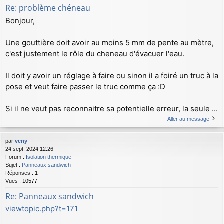
Re: problème chéneau
Bonjour,
Une gouttière doit avoir au moins 5 mm de pente au mètre,
c'est justement le rôle du cheneau d'évacuer l'eau.
Il doit y avoir un réglage à faire ou sinon il a foiré un truc à la
pose et veut faire passer le truc comme ça :D
Si il ne veut pas reconnaitre sa potentielle erreur, la seule ...
Aller au message
par
veny
24 sept. 2024 12:26
Forum :
Isolation thermique
Sujet :
Panneaux sandwich
Réponses :
1
Vues :
10577
Re: Panneaux sandwich
viewtopic.php?t=171