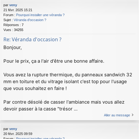
par
veny
21 févr. 2025 15:21
Forum :
Pourquoi installer une véranda ?
Sujet :
Véranda d'occasion ?
Réponses :
7
Vues :
34255
Re: Véranda d'occasion ?
Bonjour,
Pour le prix, ça a l'air d'être une bonne affaire.
Vous avez la rupture thermique, du panneaux sandwich 32
mm en toiture et du vitrage isolant c'est top pour l'usage
que vous souhaitez en faire !
Par contre désolé de casser l'ambiance mais vous allez
devoir passer à la casse "trésor ...
Aller au message
par
veny
20 févr. 2025 09:59
Forum :
Pourquoi installer une véranda ?