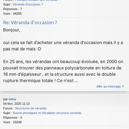
Sujet :
Véranda d'occasion ?
Réponses :
7
Vues :
34255
Re: Véranda d'occasion ?
Bonjour,
oui cela se fait d'acheter une véranda d'occasion mais il y a
pas mal de mais :D
En 25 ans, les vérandas ont beaucoup évoluée, en 2000 on
pouvait trouver des panneaux polycarbonate en toiture de
16 mm d'épaisseur , et la structure aussi avec le double
rupture thermique totale ! Ce n'est ...
Aller au message
par
veny
04 févr. 2025 11:13
Forum :
Structures de véranda
Sujet :
Soucis phoniques et d'isolation structure veranda
Réponses :
4
Vues :
19248