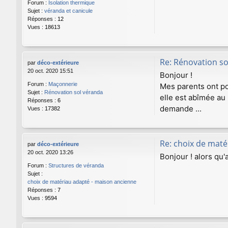
Forum :
Isolation thermique
Sujet :
véranda et canicule
Réponses :
12
Vues :
18613
Re: Rénovation s
par
déco-extérieure
20 oct. 2020 15:51
Bonjour !
Forum :
Maçonnerie
Mes parents ont pou
Sujet :
Rénovation sol véranda
elle est abîmée au 
Réponses :
6
demande ...
Vues :
17382
Re: choix de maté
par
déco-extérieure
20 oct. 2020 13:26
Bonjour ! alors qu'
Forum :
Structures de véranda
Sujet :
choix de matériau adapté - maison ancienne
Réponses :
7
Vues :
9594