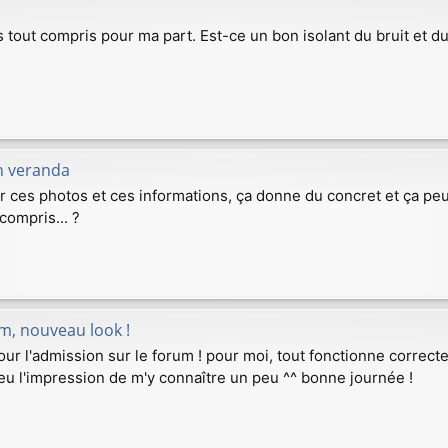
as tout compris pour ma part. Est-ce un bon isolant du bruit et d
n veranda
r ces photos et ces informations, ça donne du concret et ça peu
 compris... ?
m, nouveau look !
ur l'admission sur le forum ! pour moi, tout fonctionne correctem
i eu l'impression de m'y connaître un peu ^^ bonne journée !