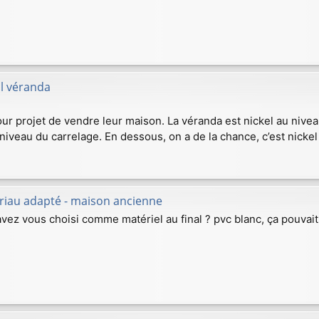
ol véranda
r projet de vendre leur maison. La véranda est nickel au niveau du
niveau du carrelage. En dessous, on a de la chance, c’est nickel
riau adapté - maison ancienne
avez vous choisi comme matériel au final ? pvc blanc, ça pouvait 