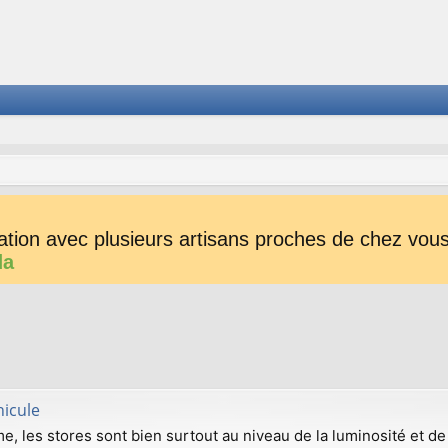
tion avec plusieurs artisans proches de chez vous 
da
nicule
me, les stores sont bien surtout au niveau de la luminosité et de