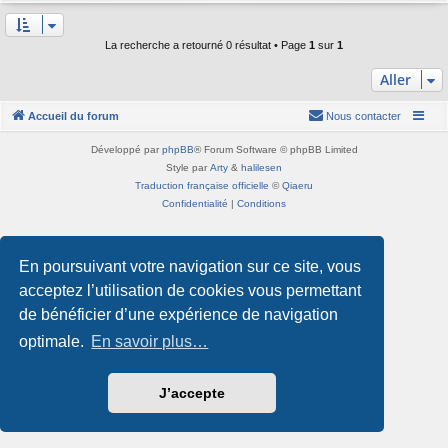
La recherche a retourné 0 résultat • Page
1
sur
1
Aller
Accueil du forum
Nous contacter
Développé par
phpBB
® Forum Software © phpBB Limited
Style par
Arty
&
halilesen
Traduction française officielle
©
Qiaeru
Confidentialité
|
Conditions
En poursuivant votre navigation sur ce site, vous
acceptez l’utilisation de cookies vous permettant
de bénéficier d’une expérience de navigation
optimale.
En savoir plus…
J’accepte