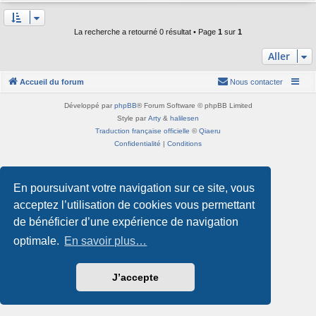
La recherche a retourné 0 résultat • Page
1
sur
1
Aller
Accueil du forum
Nous contacter
Développé par
phpBB
® Forum Software © phpBB Limited
Style par
Arty
&
halilesen
Traduction française officielle
©
Qiaeru
Confidentialité
|
Conditions
En poursuivant votre navigation sur ce site, vous
acceptez l’utilisation de cookies vous permettant
de bénéficier d’une expérience de navigation
optimale.
En savoir plus…
J’accepte