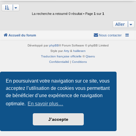
La recherche a retourné 0 résultat • Page
1
sur
1
Aller
Accueil du forum
Nous contacter
Développé par
phpBB
® Forum Software © phpBB Limited
Style par
Arty
&
halilesen
Traduction française officielle
©
Qiaeru
Confidentialité
|
Conditions
En poursuivant votre navigation sur ce site, vous
acceptez l’utilisation de cookies vous permettant
de bénéficier d’une expérience de navigation
optimale.
En savoir plus…
J’accepte