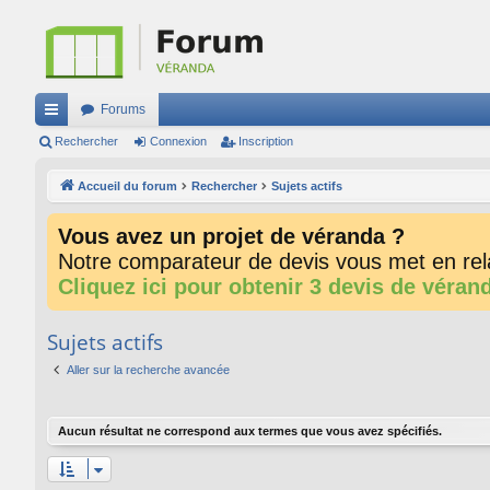
Forums
ac
Rechercher
Connexion
Inscription
co
Accueil du forum
Rechercher
Sujets actifs
ur
Vous avez un projet de véranda ?
ci
Notre comparateur de devis vous met en rela
s
Cliquez ici pour obtenir 3 devis de véran
Sujets actifs
Aller sur la recherche avancée
Aucun résultat ne correspond aux termes que vous avez spécifiés.