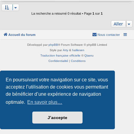
La recherche a retourné 0 résultat • Page
1
sur
1
Aller
Accueil du forum
Nous contacter
Développé par
phpBB
® Forum Software © phpBB Limited
Style par
Arty
&
halilesen
Traduction française officielle
©
Qiaeru
Confidentialité
|
Conditions
En poursuivant votre navigation sur ce site, vous
acceptez l’utilisation de cookies vous permettant
de bénéficier d’une expérience de navigation
optimale.
En savoir plus…
J’accepte