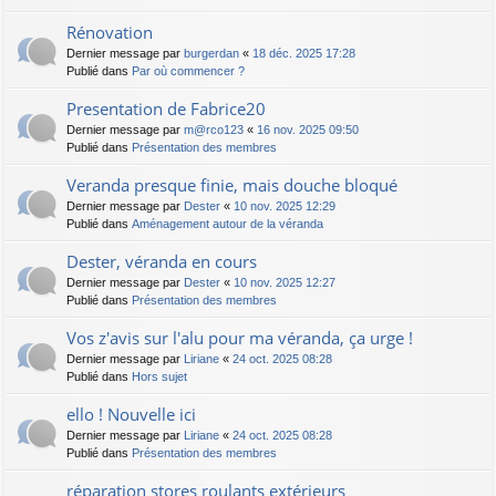
Rénovation
Dernier message par
burgerdan
«
18 déc. 2025 17:28
Publié dans
Par où commencer ?
Presentation de Fabrice20
Dernier message par
m@rco123
«
16 nov. 2025 09:50
Publié dans
Présentation des membres
Veranda presque finie, mais douche bloqué
Dernier message par
Dester
«
10 nov. 2025 12:29
Publié dans
Aménagement autour de la véranda
Dester, véranda en cours
Dernier message par
Dester
«
10 nov. 2025 12:27
Publié dans
Présentation des membres
Vos z'avis sur l'alu pour ma véranda, ça urge !
Dernier message par
Liriane
«
24 oct. 2025 08:28
Publié dans
Hors sujet
ello ! Nouvelle ici
Dernier message par
Liriane
«
24 oct. 2025 08:28
Publié dans
Présentation des membres
réparation stores roulants extérieurs