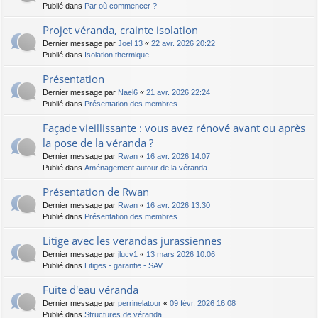
Publié dans
Par où commencer ?
Projet véranda, crainte isolation
Dernier message par
Joel 13
«
22 avr. 2026 20:22
Publié dans
Isolation thermique
Présentation
Dernier message par
Nael6
«
21 avr. 2026 22:24
Publié dans
Présentation des membres
Façade vieillissante : vous avez rénové avant ou après
la pose de la véranda ?
Dernier message par
Rwan
«
16 avr. 2026 14:07
Publié dans
Aménagement autour de la véranda
Présentation de Rwan
Dernier message par
Rwan
«
16 avr. 2026 13:30
Publié dans
Présentation des membres
Litige avec les verandas jurassiennes
Dernier message par
jlucv1
«
13 mars 2026 10:06
Publié dans
Litiges - garantie - SAV
Fuite d'eau véranda
Dernier message par
perrinelatour
«
09 févr. 2026 16:08
Publié dans
Structures de véranda