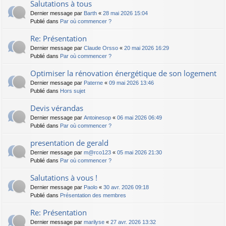
Salutations à tous
Dernier message par
Barth
«
28 mai 2026 15:04
Publié dans
Par où commencer ?
Re: Présentation
Dernier message par
Claude Orsso
«
20 mai 2026 16:29
Publié dans
Par où commencer ?
Optimiser la rénovation énergétique de son logement
Dernier message par
Paterne
«
09 mai 2026 13:46
Publié dans
Hors sujet
Devis vérandas
Dernier message par
Antoinesop
«
06 mai 2026 06:49
Publié dans
Par où commencer ?
presentation de gerald
Dernier message par
m@rco123
«
05 mai 2026 21:30
Publié dans
Par où commencer ?
Salutations à vous !
Dernier message par
Paolo
«
30 avr. 2026 09:18
Publié dans
Présentation des membres
Re: Présentation
Dernier message par
marilyse
«
27 avr. 2026 13:32