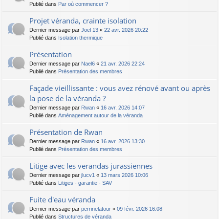
Publié dans
Par où commencer ?
Projet véranda, crainte isolation
Dernier message par
Joel 13
«
22 avr. 2026 20:22
Publié dans
Isolation thermique
Présentation
Dernier message par
Nael6
«
21 avr. 2026 22:24
Publié dans
Présentation des membres
Façade vieillissante : vous avez rénové avant ou après
la pose de la véranda ?
Dernier message par
Rwan
«
16 avr. 2026 14:07
Publié dans
Aménagement autour de la véranda
Présentation de Rwan
Dernier message par
Rwan
«
16 avr. 2026 13:30
Publié dans
Présentation des membres
Litige avec les verandas jurassiennes
Dernier message par
jlucv1
«
13 mars 2026 10:06
Publié dans
Litiges - garantie - SAV
Fuite d'eau véranda
Dernier message par
perrinelatour
«
09 févr. 2026 16:08
Publié dans
Structures de véranda