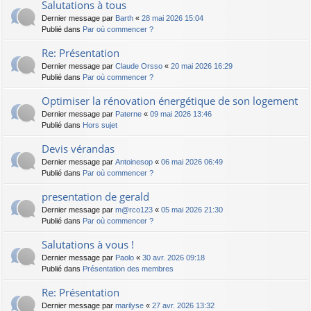
Salutations à tous
Dernier message par
Barth
«
28 mai 2026 15:04
Publié dans
Par où commencer ?
Re: Présentation
Dernier message par
Claude Orsso
«
20 mai 2026 16:29
Publié dans
Par où commencer ?
Optimiser la rénovation énergétique de son logement
Dernier message par
Paterne
«
09 mai 2026 13:46
Publié dans
Hors sujet
Devis vérandas
Dernier message par
Antoinesop
«
06 mai 2026 06:49
Publié dans
Par où commencer ?
presentation de gerald
Dernier message par
m@rco123
«
05 mai 2026 21:30
Publié dans
Par où commencer ?
Salutations à vous !
Dernier message par
Paolo
«
30 avr. 2026 09:18
Publié dans
Présentation des membres
Re: Présentation
Dernier message par
marilyse
«
27 avr. 2026 13:32