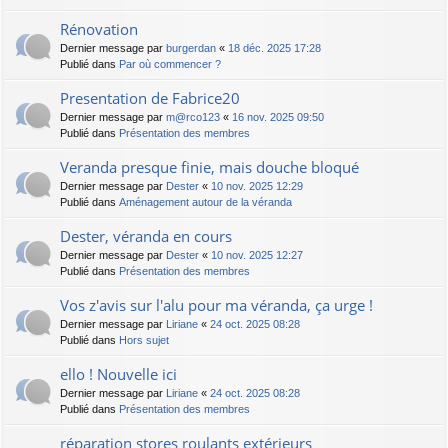
Rénovation
Dernier message par
burgerdan
«
18 déc. 2025 17:28
Publié dans
Par où commencer ?
Presentation de Fabrice20
Dernier message par
m@rco123
«
16 nov. 2025 09:50
Publié dans
Présentation des membres
Veranda presque finie, mais douche bloqué
Dernier message par
Dester
«
10 nov. 2025 12:29
Publié dans
Aménagement autour de la véranda
Dester, véranda en cours
Dernier message par
Dester
«
10 nov. 2025 12:27
Publié dans
Présentation des membres
Vos z'avis sur l'alu pour ma véranda, ça urge !
Dernier message par
Liriane
«
24 oct. 2025 08:28
Publié dans
Hors sujet
ello ! Nouvelle ici
Dernier message par
Liriane
«
24 oct. 2025 08:28
Publié dans
Présentation des membres
réparation stores roulants extérieurs