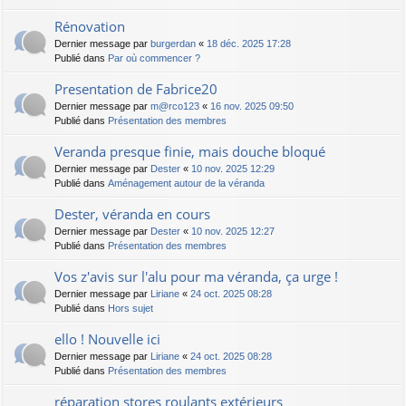
Rénovation
Dernier message par
burgerdan
«
18 déc. 2025 17:28
Publié dans
Par où commencer ?
Presentation de Fabrice20
Dernier message par
m@rco123
«
16 nov. 2025 09:50
Publié dans
Présentation des membres
Veranda presque finie, mais douche bloqué
Dernier message par
Dester
«
10 nov. 2025 12:29
Publié dans
Aménagement autour de la véranda
Dester, véranda en cours
Dernier message par
Dester
«
10 nov. 2025 12:27
Publié dans
Présentation des membres
Vos z'avis sur l'alu pour ma véranda, ça urge !
Dernier message par
Liriane
«
24 oct. 2025 08:28
Publié dans
Hors sujet
ello ! Nouvelle ici
Dernier message par
Liriane
«
24 oct. 2025 08:28
Publié dans
Présentation des membres
réparation stores roulants extérieurs