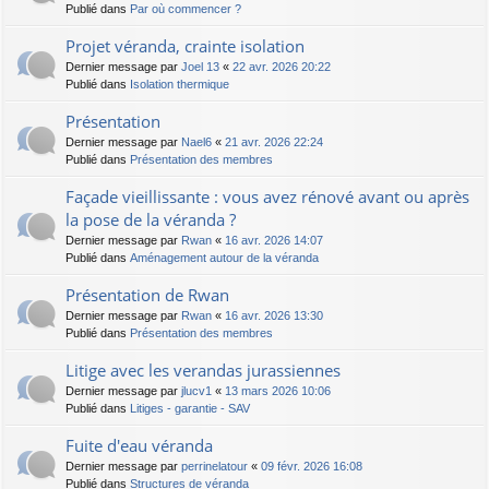
Publié dans
Par où commencer ?
Projet véranda, crainte isolation
Dernier message par
Joel 13
«
22 avr. 2026 20:22
Publié dans
Isolation thermique
Présentation
Dernier message par
Nael6
«
21 avr. 2026 22:24
Publié dans
Présentation des membres
Façade vieillissante : vous avez rénové avant ou après
la pose de la véranda ?
Dernier message par
Rwan
«
16 avr. 2026 14:07
Publié dans
Aménagement autour de la véranda
Présentation de Rwan
Dernier message par
Rwan
«
16 avr. 2026 13:30
Publié dans
Présentation des membres
Litige avec les verandas jurassiennes
Dernier message par
jlucv1
«
13 mars 2026 10:06
Publié dans
Litiges - garantie - SAV
Fuite d'eau véranda
Dernier message par
perrinelatour
«
09 févr. 2026 16:08
Publié dans
Structures de véranda