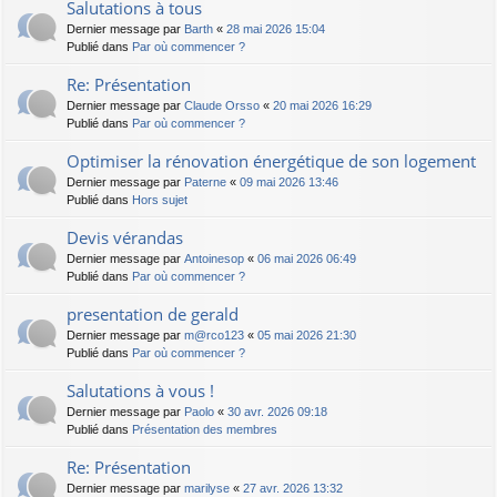
Salutations à tous
Dernier message par
Barth
«
28 mai 2026 15:04
Publié dans
Par où commencer ?
Re: Présentation
Dernier message par
Claude Orsso
«
20 mai 2026 16:29
Publié dans
Par où commencer ?
Optimiser la rénovation énergétique de son logement
Dernier message par
Paterne
«
09 mai 2026 13:46
Publié dans
Hors sujet
Devis vérandas
Dernier message par
Antoinesop
«
06 mai 2026 06:49
Publié dans
Par où commencer ?
presentation de gerald
Dernier message par
m@rco123
«
05 mai 2026 21:30
Publié dans
Par où commencer ?
Salutations à vous !
Dernier message par
Paolo
«
30 avr. 2026 09:18
Publié dans
Présentation des membres
Re: Présentation
Dernier message par
marilyse
«
27 avr. 2026 13:32