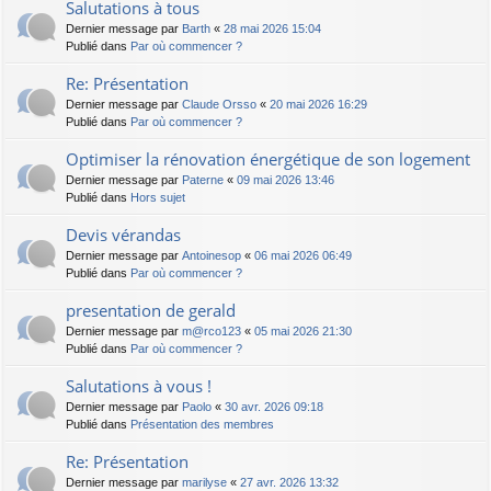
Salutations à tous
Dernier message par
Barth
«
28 mai 2026 15:04
Publié dans
Par où commencer ?
Re: Présentation
Dernier message par
Claude Orsso
«
20 mai 2026 16:29
Publié dans
Par où commencer ?
Optimiser la rénovation énergétique de son logement
Dernier message par
Paterne
«
09 mai 2026 13:46
Publié dans
Hors sujet
Devis vérandas
Dernier message par
Antoinesop
«
06 mai 2026 06:49
Publié dans
Par où commencer ?
presentation de gerald
Dernier message par
m@rco123
«
05 mai 2026 21:30
Publié dans
Par où commencer ?
Salutations à vous !
Dernier message par
Paolo
«
30 avr. 2026 09:18
Publié dans
Présentation des membres
Re: Présentation
Dernier message par
marilyse
«
27 avr. 2026 13:32