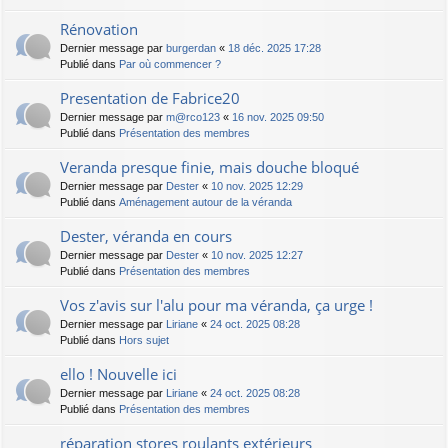
Rénovation
Dernier message par
burgerdan
«
18 déc. 2025 17:28
Publié dans
Par où commencer ?
Presentation de Fabrice20
Dernier message par
m@rco123
«
16 nov. 2025 09:50
Publié dans
Présentation des membres
Veranda presque finie, mais douche bloqué
Dernier message par
Dester
«
10 nov. 2025 12:29
Publié dans
Aménagement autour de la véranda
Dester, véranda en cours
Dernier message par
Dester
«
10 nov. 2025 12:27
Publié dans
Présentation des membres
Vos z'avis sur l'alu pour ma véranda, ça urge !
Dernier message par
Liriane
«
24 oct. 2025 08:28
Publié dans
Hors sujet
ello ! Nouvelle ici
Dernier message par
Liriane
«
24 oct. 2025 08:28
Publié dans
Présentation des membres
réparation stores roulants extérieurs