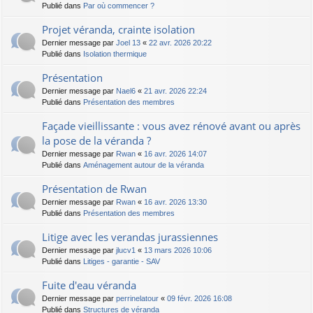
Publié dans
Par où commencer ?
Projet véranda, crainte isolation
Dernier message par
Joel 13
«
22 avr. 2026 20:22
Publié dans
Isolation thermique
Présentation
Dernier message par
Nael6
«
21 avr. 2026 22:24
Publié dans
Présentation des membres
Façade vieillissante : vous avez rénové avant ou après
la pose de la véranda ?
Dernier message par
Rwan
«
16 avr. 2026 14:07
Publié dans
Aménagement autour de la véranda
Présentation de Rwan
Dernier message par
Rwan
«
16 avr. 2026 13:30
Publié dans
Présentation des membres
Litige avec les verandas jurassiennes
Dernier message par
jlucv1
«
13 mars 2026 10:06
Publié dans
Litiges - garantie - SAV
Fuite d'eau véranda
Dernier message par
perrinelatour
«
09 févr. 2026 16:08
Publié dans
Structures de véranda