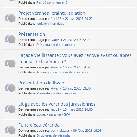
Publié dans
Par où commencer ?
Projet véranda, crainte isolation
Dernier message par
Joel 13
«
22 avr. 2026 20:22
Publié dans
Isolation thermique
Présentation
Dernier message par
Nael6
«
21 avr. 2026 22:24
Publié dans
Présentation des membres
Façade vieillissante : vous avez rénové avant ou après
la pose de la véranda ?
Dernier message par
Rwan
«
16 avr. 2026 14:07
Publié dans
Aménagement autour de la véranda
Présentation de Rwan
Dernier message par
Rwan
«
16 avr. 2026 13:30
Publié dans
Présentation des membres
Litige avec les verandas jurassiennes
Dernier message par
jlucv1
«
13 mars 2026 10:06
Publié dans
Litiges - garantie - SAV
Fuite d'eau véranda
Dernier message par
perrinelatour
«
09 févr. 2026 16:08
Publié dans
Structures de véranda