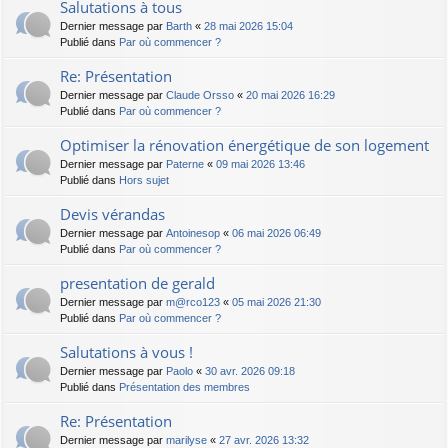
Salutations à tous
Dernier message par
Barth
«
28 mai 2026 15:04
Publié dans
Par où commencer ?
Re: Présentation
Dernier message par
Claude Orsso
«
20 mai 2026 16:29
Publié dans
Par où commencer ?
Optimiser la rénovation énergétique de son logement
Dernier message par
Paterne
«
09 mai 2026 13:46
Publié dans
Hors sujet
Devis vérandas
Dernier message par
Antoinesop
«
06 mai 2026 06:49
Publié dans
Par où commencer ?
presentation de gerald
Dernier message par
m@rco123
«
05 mai 2026 21:30
Publié dans
Par où commencer ?
Salutations à vous !
Dernier message par
Paolo
«
30 avr. 2026 09:18
Publié dans
Présentation des membres
Re: Présentation
Dernier message par
marilyse
«
27 avr. 2026 13:32