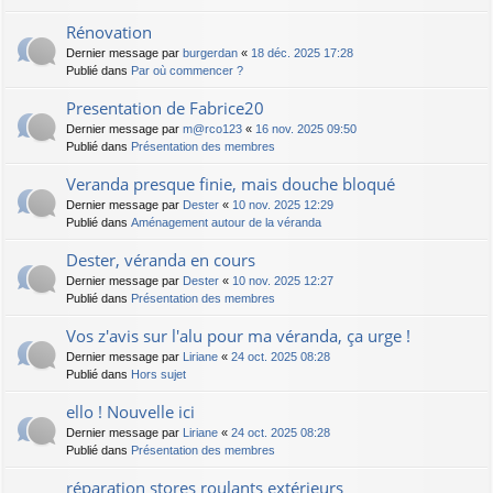
Rénovation
Dernier message par
burgerdan
«
18 déc. 2025 17:28
Publié dans
Par où commencer ?
Presentation de Fabrice20
Dernier message par
m@rco123
«
16 nov. 2025 09:50
Publié dans
Présentation des membres
Veranda presque finie, mais douche bloqué
Dernier message par
Dester
«
10 nov. 2025 12:29
Publié dans
Aménagement autour de la véranda
Dester, véranda en cours
Dernier message par
Dester
«
10 nov. 2025 12:27
Publié dans
Présentation des membres
Vos z'avis sur l'alu pour ma véranda, ça urge !
Dernier message par
Liriane
«
24 oct. 2025 08:28
Publié dans
Hors sujet
ello ! Nouvelle ici
Dernier message par
Liriane
«
24 oct. 2025 08:28
Publié dans
Présentation des membres
réparation stores roulants extérieurs