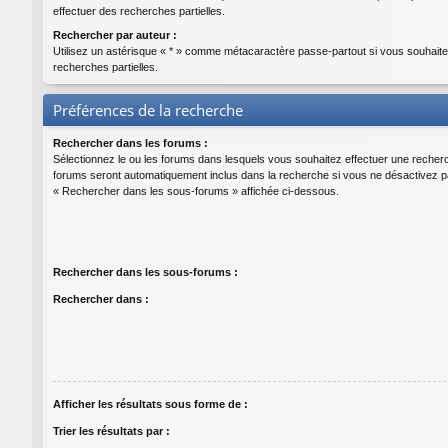
effectuer des recherches partielles.
Rechercher par auteur :
Utilisez un astérisque « * » comme métacaractère passe-partout si vous souhaite
recherches partielles.
Préférences de la recherche
Rechercher dans les forums :
Sélectionnez le ou les forums dans lesquels vous souhaitez effectuer une recher
forums seront automatiquement inclus dans la recherche si vous ne désactivez pa
« Rechercher dans les sous-forums » affichée ci-dessous.
Rechercher dans les sous-forums :
Rechercher dans :
Afficher les résultats sous forme de :
Trier les résultats par :