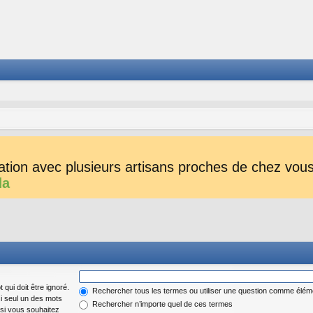
tion avec plusieurs artisans proches de chez vous 
da
 qui doit être ignoré.
Rechercher tous les termes ou utiliser une question comme élém
si seul un des mots
Rechercher n’importe quel de ces termes
 si vous souhaitez