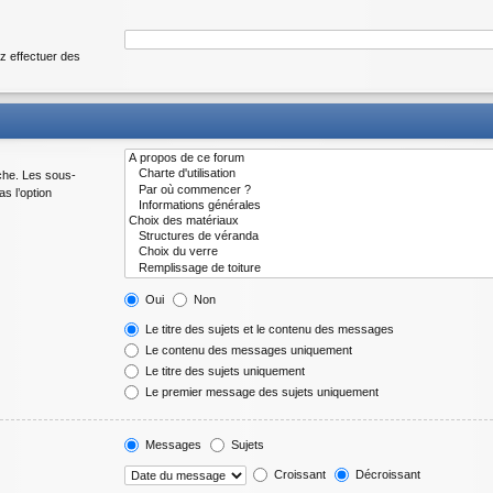
z effectuer des
che. Les sous-
s l’option
Oui
Non
Le titre des sujets et le contenu des messages
Le contenu des messages uniquement
Le titre des sujets uniquement
Le premier message des sujets uniquement
Messages
Sujets
Croissant
Décroissant