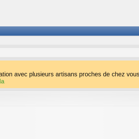
tion avec plusieurs artisans proches de chez vous 
da