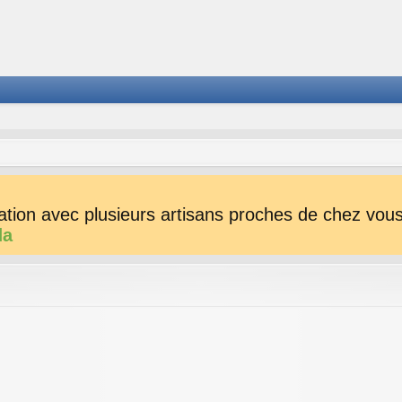
tion avec plusieurs artisans proches de chez vous 
da