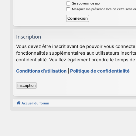
Se souvenir de moi
Masquer ma présence lors de cette sessio
Inscription
Vous devez être inscrit avant de pouvoir vous connecte
fonctionnalités supplémentaires aux utilisateurs inscrits
confidentialité. Veuillez également prendre le temps de 
Conditions d’utilisation
|
Politique de confidentialité
Inscription
Accueil du forum