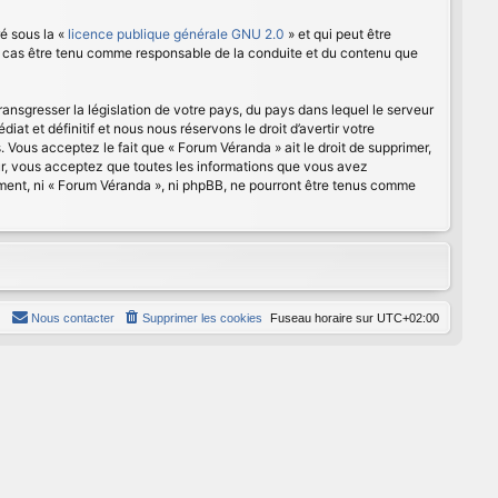
é sous la «
licence publique générale GNU 2.0
» et qui peut être
cun cas être tenu comme responsable de la conduite et du contenu que
ansgresser la législation de votre pays, du pays dans lequel le serveur
t et définitif et nous nous réservons le droit d’avertir votre
s. Vous acceptez le fait que « Forum Véranda » ait le droit de supprimer,
eur, vous acceptez que toutes les informations que vous avez
ement, ni « Forum Véranda », ni phpBB, ne pourront être tenus comme
Nous contacter
Supprimer les cookies
Fuseau horaire sur
UTC+02:00