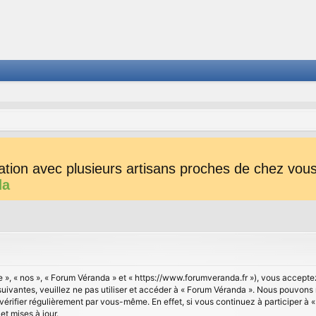
tion avec plusieurs artisans proches de chez vous 
da
e », « nos », « Forum Véranda » et « https://www.forumveranda.fr »), vous accepte
suivantes, veuillez ne pas utiliser et accéder à « Forum Véranda ». Nous pouvons
vérifier régulièrement par vous-même. En effet, si vous continuez à participer à 
t mises à jour.