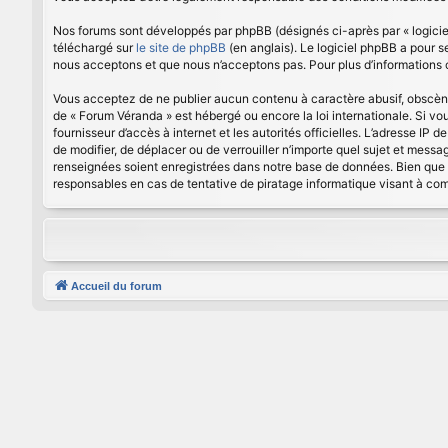
Nos forums sont développés par phpBB (désignés ci-après par « logiciel
téléchargé sur
le site de phpBB
(en anglais). Le logiciel phpBB a pour 
nous acceptons et que nous n’acceptons pas. Pour plus d’informations
Vous acceptez de ne publier aucun contenu à caractère abusif, obscène, 
de « Forum Véranda » est hébergé ou encore la loi internationale. Si vo
fournisseur d’accès à internet et les autorités officielles. L’adresse IP
de modifier, de déplacer ou de verrouiller n’importe quel sujet et mess
renseignées soient enregistrées dans notre base de données. Bien que 
responsables en cas de tentative de piratage informatique visant à c
Accueil du forum