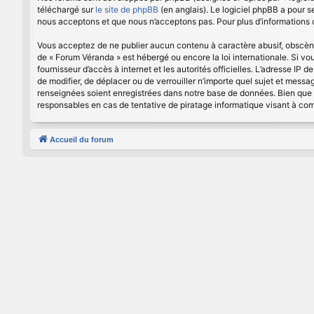
téléchargé sur
le site de phpBB
(en anglais). Le logiciel phpBB a pour 
nous acceptons et que nous n’acceptons pas. Pour plus d’informations
Vous acceptez de ne publier aucun contenu à caractère abusif, obscène, 
de « Forum Véranda » est hébergé ou encore la loi internationale. Si vo
fournisseur d’accès à internet et les autorités officielles. L’adresse IP
de modifier, de déplacer ou de verrouiller n’importe quel sujet et mess
renseignées soient enregistrées dans notre base de données. Bien que 
responsables en cas de tentative de piratage informatique visant à c
Accueil du forum