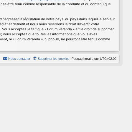
cun cas être tenu comme responsable de la conduite et du contenu que
ansgresser la législation de votre pays, du pays dans lequel le serveur
t et définitif et nous nous réservons le droit d’avertir votre
s. Vous acceptez le fait que « Forum Véranda » ait le droit de supprimer,
eur, vous acceptez que toutes les informations que vous avez
ement, ni « Forum Véranda », ni phpBB, ne pourront être tenus comme
Nous contacter
Supprimer les cookies
Fuseau horaire sur
UTC+02:00