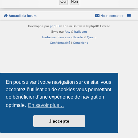
Accueil du forum
Nous contacter
Développé par
phpBB
® Forum Software © phpBB Limited
Style par
Arty
&
halilesen
Traduction française officielle
©
Qiaeru
Confidentialité
|
Conditions
En poursuivant votre navigation sur ce site, vous
acceptez l’utilisation de cookies vous permettant
de bénéficier d’une expérience de navigation
optimale.
En savoir plus…
J’accepte