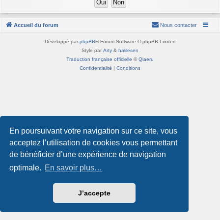
Accueil du forum
Nous contacter
Développé par
phpBB
® Forum Software © phpBB Limited
Style par
Arty
&
halilesen
Traduction française officielle
©
Qiaeru
Confidentialité
|
Conditions
En poursuivant votre navigation sur ce site, vous
acceptez l’utilisation de cookies vous permettant
de bénéficier d’une expérience de navigation
optimale.
En savoir plus…
J’accepte