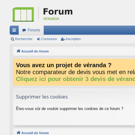
Forums
ac
Rechercher
Connexion
Inscription
co
Accueil du forum
ur
Vous avez un projet de véranda ?
ci
Notre comparateur de devis vous met en rela
s
Cliquez ici pour obtenir 3 devis de véran
Supprimer les cookies
Êtes-vous sûr de vouloir supprimer les cookies de ce forum ?
Accueil du forum