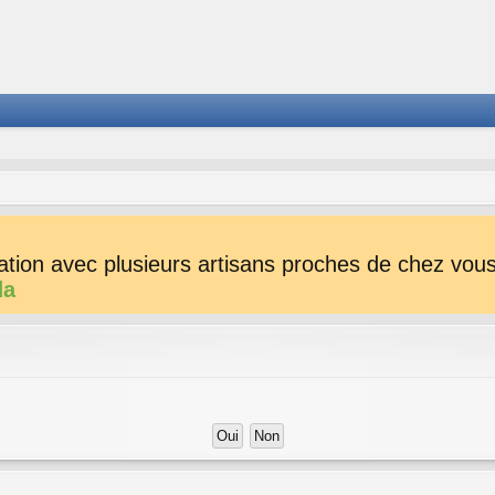
tion avec plusieurs artisans proches de chez vous 
da