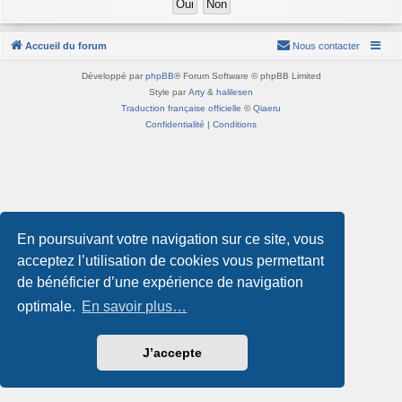
Accueil du forum
Nous contacter
Développé par
phpBB
® Forum Software © phpBB Limited
Style par
Arty
&
halilesen
Traduction française officielle
©
Qiaeru
Confidentialité
|
Conditions
En poursuivant votre navigation sur ce site, vous
acceptez l’utilisation de cookies vous permettant
de bénéficier d’une expérience de navigation
optimale.
En savoir plus…
J’accepte