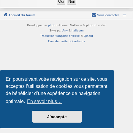
Accueil du forum
Nous contacter
Développé par
phpBB
® Forum Software © phpBB Limited
Style par
Arty
&
halilesen
Traduction française officielle
©
Qiaeru
Confidentialité
|
Conditions
En poursuivant votre navigation sur ce site, vous
acceptez l’utilisation de cookies vous permettant
de bénéficier d’une expérience de navigation
optimale.
En savoir plus…
J’accepte