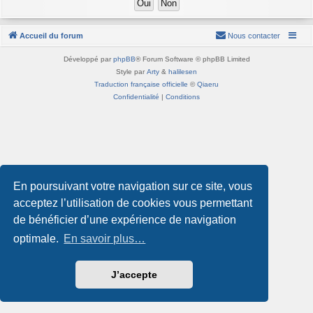
Accueil du forum
Nous contacter
Développé par
phpBB
® Forum Software © phpBB Limited
Style par
Arty
&
halilesen
Traduction française officielle
©
Qiaeru
Confidentialité
|
Conditions
En poursuivant votre navigation sur ce site, vous
acceptez l’utilisation de cookies vous permettant
de bénéficier d’une expérience de navigation
optimale.
En savoir plus…
J’accepte