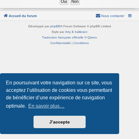
Accueil du forum
Nous contacter
Développé par
phpBB
® Forum Software © phpBB Limited
Style par
Arty
&
halilesen
Traduction française officielle
©
Qiaeru
Confidentialité
|
Conditions
En poursuivant votre navigation sur ce site, vous
acceptez l’utilisation de cookies vous permettant
de bénéficier d’une expérience de navigation
optimale.
En savoir plus…
J’accepte