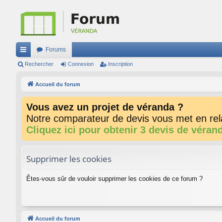
Forums
ac
Rechercher
Connexion
Inscription
co
Accueil du forum
ur
Vous avez un projet de véranda ?
ci
Notre comparateur de devis vous met en rela
s
Cliquez ici pour obtenir 3 devis de véran
Supprimer les cookies
Êtes-vous sûr de vouloir supprimer les cookies de ce forum ?
Accueil du forum