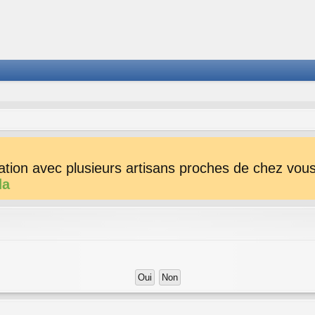
tion avec plusieurs artisans proches de chez vous 
da