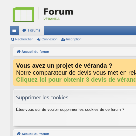
Forums
ac
Rechercher
Connexion
Inscription
co
Accueil du forum
ur
Vous avez un projet de véranda ?
ci
Notre comparateur de devis vous met en rela
s
Cliquez ici pour obtenir 3 devis de véran
Supprimer les cookies
Êtes-vous sûr de vouloir supprimer les cookies de ce forum ?
Accueil du forum