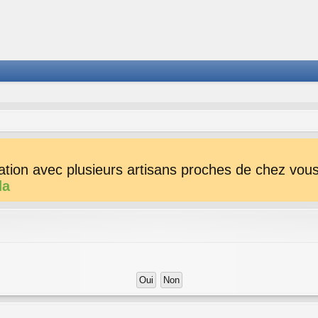
tion avec plusieurs artisans proches de chez vous 
da