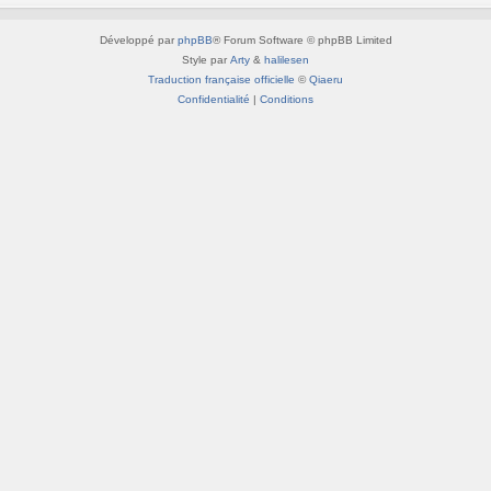
Développé par
phpBB
® Forum Software © phpBB Limited
Style par
Arty
&
halilesen
Traduction française officielle
©
Qiaeru
Confidentialité
|
Conditions