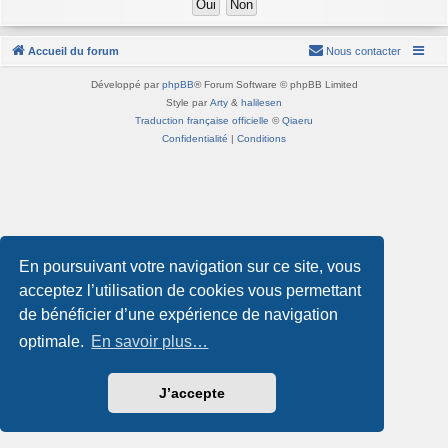
Accueil du forum
Nous contacter
Développé par
phpBB
® Forum Software © phpBB Limited
Style par
Arty
&
halilesen
Traduction française officielle
©
Qiaeru
Confidentialité
|
Conditions
En poursuivant votre navigation sur ce site, vous
acceptez l’utilisation de cookies vous permettant
de bénéficier d’une expérience de navigation
optimale.
En savoir plus…
J’accepte