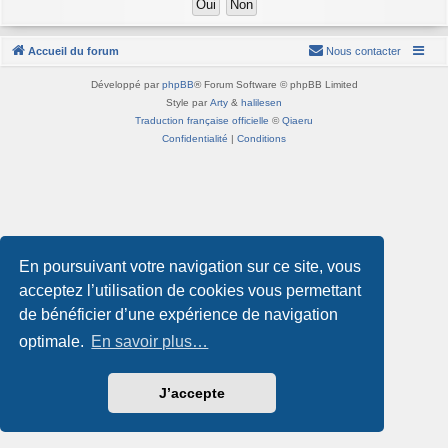
Accueil du forum
Nous contacter
Développé par
phpBB
® Forum Software © phpBB Limited
Style par
Arty
&
halilesen
Traduction française officielle
©
Qiaeru
Confidentialité
|
Conditions
En poursuivant votre navigation sur ce site, vous
acceptez l’utilisation de cookies vous permettant
de bénéficier d’une expérience de navigation
optimale.
En savoir plus…
J’accepte