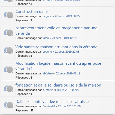
Réponses :
3
Construction dalle
Dernier message par
Legone
«
26 sept. 2019 06:35
Réponses :
7
contreventement voile en maçonnerie par une
veranda
Dernier message par
fafon
«
23 sept. 2019 12:19
Vide sanitaire maison arrivant dans la véranda
Dernier message par
Legone
«
11 sept. 2019 22:08
Réponses :
5
Modification façade maison avant ou après pose
véranda ?
Dernier message par
abfpiero
«
02 sept. 2019 06:11
Réponses :
6
fondation et dalle solidaire ou isolé de la maison
Dernier message par
js-martin
«
18 juin 2018 09:00
Réponses :
4
Dalle existante validée mais elle s'affaisse...
Dernier message par
Beotien78
«
23 mai 2018 11:09
Réponses :
11