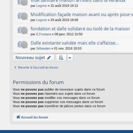
par
Legone
»
31 août 2019 19:12
Modification façade maison avant ou après pose 
par
Legone
»
24 août 2019 18:08
fondation et dalle solidaire ou isolé de la maison
par
E.Fontana
»
08 janv. 2012 10:50
Dalle existante validée mais elle s'affaisse...
par
Sébastien
»
01 nov. 2016 18:53
Nouveau sujet
Revenir à l’accueil du forum
Permissions du forum
Vous
ne pouvez pas
publier de nouveaux sujets dans ce forum
Vous
ne pouvez pas
répondre aux sujets dans ce forum
Vous
ne pouvez pas
modifier vos messages dans ce forum
Vous
ne pouvez pas
supprimer vos messages dans ce forum
Vous
ne pouvez pas
transférer de pièces jointes dans ce forum
Accueil du forum