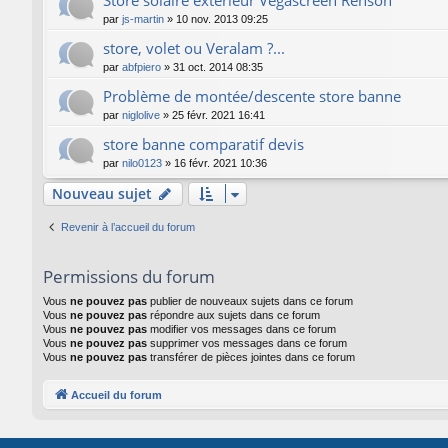
par
js-martin
»
10 nov. 2013 09:25
store, volet ou Veralam ?...
par
abfpiero
»
31 oct. 2014 08:35
Problème de montée/descente store banne
par
niglolive
»
25 févr. 2021 16:41
store banne comparatif devis
par
nilo0123
»
16 févr. 2021 10:36
Nouveau sujet
Revenir à l’accueil du forum
Permissions du forum
Vous
ne pouvez pas
publier de nouveaux sujets dans ce forum
Vous
ne pouvez pas
répondre aux sujets dans ce forum
Vous
ne pouvez pas
modifier vos messages dans ce forum
Vous
ne pouvez pas
supprimer vos messages dans ce forum
Vous
ne pouvez pas
transférer de pièces jointes dans ce forum
Accueil du forum