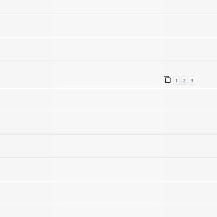
1
2
3