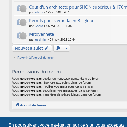
Cout d'un architecte pour SHON supérieur à 170
par
villemi
»
12 oct. 2011 20:15
Permis pour veranda en Belgique
par
Cobra
»
05 avr. 2013 11:35
Mitoyenneté
par
jessimini
»
09 nov. 2012 13:44
Nouveau sujet
Revenir à l’accueil du forum
Permissions du forum
Vous
ne pouvez pas
publier de nouveaux sujets dans ce forum
Vous
ne pouvez pas
répondre aux sujets dans ce forum
Vous
ne pouvez pas
modifier vos messages dans ce forum
Vous
ne pouvez pas
supprimer vos messages dans ce forum
Vous
ne pouvez pas
transférer de pièces jointes dans ce forum
Accueil du forum
En poursuivant votre navigation sur ce site, vous acceptez 