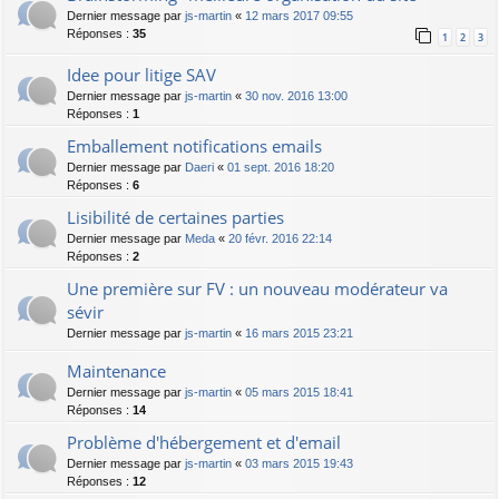
Dernier message par
js-martin
«
12 mars 2017 09:55
Réponses :
35
1
2
3
Idee pour litige SAV
Dernier message par
js-martin
«
30 nov. 2016 13:00
Réponses :
1
Emballement notifications emails
Dernier message par
Daeri
«
01 sept. 2016 18:20
Réponses :
6
Lisibilité de certaines parties
Dernier message par
Meda
«
20 févr. 2016 22:14
Réponses :
2
Une première sur FV : un nouveau modérateur va
sévir
Dernier message par
js-martin
«
16 mars 2015 23:21
Maintenance
Dernier message par
js-martin
«
05 mars 2015 18:41
Réponses :
14
Problème d'hébergement et d'email
Dernier message par
js-martin
«
03 mars 2015 19:43
Réponses :
12