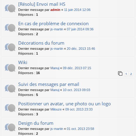
[Résolu] Envoi mail HS
Dernier message par
admin
«
11 juin 2014 12:06
Réponses :
1
En cas de problème de connexion
Dernier message par
js-martin
«
07 juin 2014 09:36
Réponses :
2
Décorations du forum
Dernier message par
js-martin
«
20 déc. 2013 15:46
Réponses :
1
Wiki
Dernier message par
Manuj
«
09 déc. 2013 07:15
Réponses :
16
1
2
Suivi des messages par email
Dernier message par
Manuj
«
10 oct. 2013 09:03
Réponses :
5
Positionner un avatar, une photo ou un logo
Dernier message par
Milouze
«
09 oct. 2013 23:33
Réponses :
3
Design du forum
Dernier message par
js-martin
«
01 oct. 2013 23:58
Réponses :
2