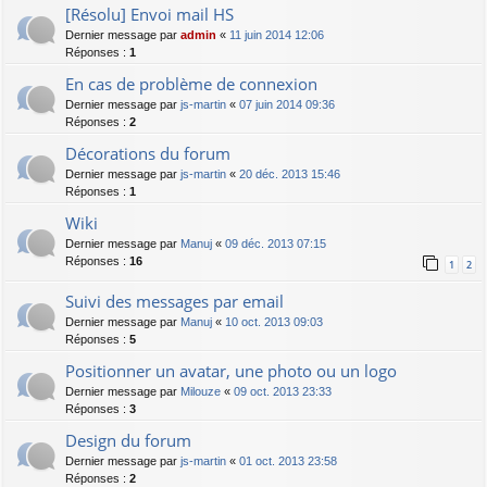
[Résolu] Envoi mail HS
Dernier message par
admin
«
11 juin 2014 12:06
Réponses :
1
En cas de problème de connexion
Dernier message par
js-martin
«
07 juin 2014 09:36
Réponses :
2
Décorations du forum
Dernier message par
js-martin
«
20 déc. 2013 15:46
Réponses :
1
Wiki
Dernier message par
Manuj
«
09 déc. 2013 07:15
Réponses :
16
1
2
Suivi des messages par email
Dernier message par
Manuj
«
10 oct. 2013 09:03
Réponses :
5
Positionner un avatar, une photo ou un logo
Dernier message par
Milouze
«
09 oct. 2013 23:33
Réponses :
3
Design du forum
Dernier message par
js-martin
«
01 oct. 2013 23:58
Réponses :
2