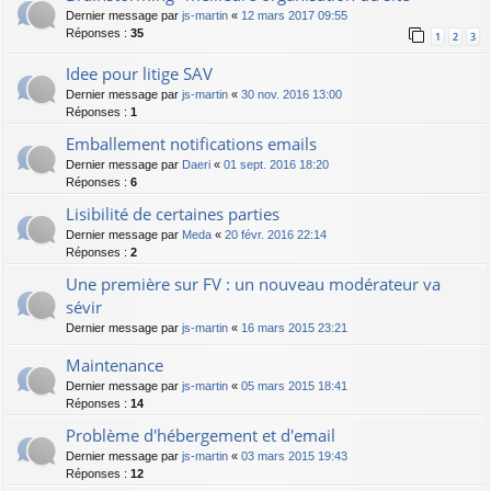
Dernier message par
js-martin
«
12 mars 2017 09:55
Réponses :
35
1
2
3
Idee pour litige SAV
Dernier message par
js-martin
«
30 nov. 2016 13:00
Réponses :
1
Emballement notifications emails
Dernier message par
Daeri
«
01 sept. 2016 18:20
Réponses :
6
Lisibilité de certaines parties
Dernier message par
Meda
«
20 févr. 2016 22:14
Réponses :
2
Une première sur FV : un nouveau modérateur va
sévir
Dernier message par
js-martin
«
16 mars 2015 23:21
Maintenance
Dernier message par
js-martin
«
05 mars 2015 18:41
Réponses :
14
Problème d'hébergement et d'email
Dernier message par
js-martin
«
03 mars 2015 19:43
Réponses :
12