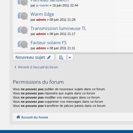
par
js-martin
»
16 juin 2011 22:44
Warm Edge
par
admin
»
08 juin 2011 21:28
Transmission lumineuse TL
par
admin
»
08 juin 2011 21:17
Facteur solaire FS
par
admin
»
08 juin 2011 21:11
Nouveau sujet
Revenir à l’accueil du forum
Permissions du forum
Vous
ne pouvez pas
publier de nouveaux sujets dans ce forum
Vous
ne pouvez pas
répondre aux sujets dans ce forum
Vous
ne pouvez pas
modifier vos messages dans ce forum
Vous
ne pouvez pas
supprimer vos messages dans ce forum
Vous
ne pouvez pas
transférer de pièces jointes dans ce forum
Accueil du forum