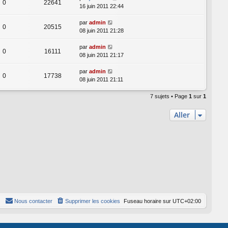
0
22641
16 juin 2011 22:44
par
admin
0
20515
08 juin 2011 21:28
par
admin
0
16111
08 juin 2011 21:17
par
admin
0
17738
08 juin 2011 21:11
7 sujets • Page
1
sur
1
Aller
Nous contacter
Supprimer les cookies
Fuseau horaire sur
UTC+02:00