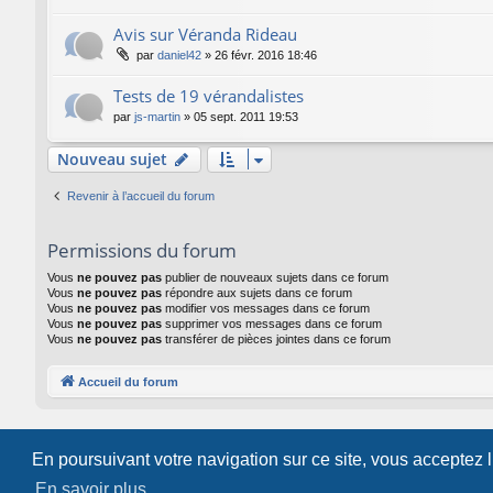
Avis sur Véranda Rideau
par
daniel42
»
26 févr. 2016 18:46
Tests de 19 vérandalistes
par
js-martin
»
05 sept. 2011 19:53
Nouveau sujet
Revenir à l’accueil du forum
Permissions du forum
Vous
ne pouvez pas
publier de nouveaux sujets dans ce forum
Vous
ne pouvez pas
répondre aux sujets dans ce forum
Vous
ne pouvez pas
modifier vos messages dans ce forum
Vous
ne pouvez pas
supprimer vos messages dans ce forum
Vous
ne pouvez pas
transférer de pièces jointes dans ce forum
Accueil du forum
En poursuivant votre navigation sur ce site, vous acceptez 
En savoir plus…