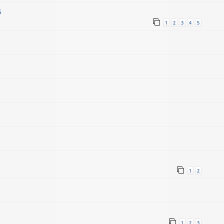
5
1
2
3
4
5
1
2
1
2
3