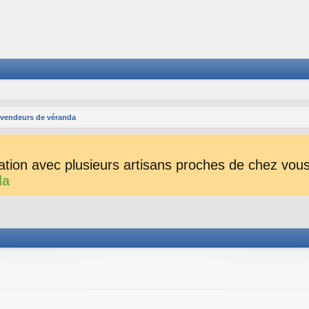
s vendeurs de véranda
tion avec plusieurs artisans proches de chez vous 
da