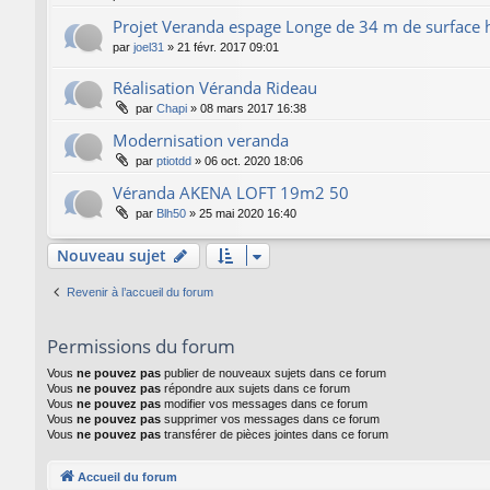
Projet Veranda espage Longe de 34 m de surface 
par
joel31
»
21 févr. 2017 09:01
Réalisation Véranda Rideau
par
Chapi
»
08 mars 2017 16:38
Modernisation veranda
par
ptiotdd
»
06 oct. 2020 18:06
Véranda AKENA LOFT 19m2 50
par
Blh50
»
25 mai 2020 16:40
Nouveau sujet
Revenir à l’accueil du forum
Permissions du forum
Vous
ne pouvez pas
publier de nouveaux sujets dans ce forum
Vous
ne pouvez pas
répondre aux sujets dans ce forum
Vous
ne pouvez pas
modifier vos messages dans ce forum
Vous
ne pouvez pas
supprimer vos messages dans ce forum
Vous
ne pouvez pas
transférer de pièces jointes dans ce forum
Accueil du forum