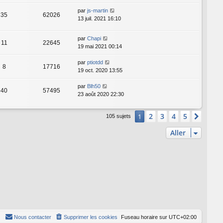
par
js-martin
35
62026
13 juil. 2021 16:10
par
Chapi
11
22645
19 mai 2021 00:14
par
ptiotdd
8
17716
19 oct. 2020 13:55
par
Blh50
40
57495
23 août 2020 22:30
2
3
4
5
1
Suiva
105 sujets
Aller
Nous contacter
Supprimer les cookies
Fuseau horaire sur
UTC+02:00