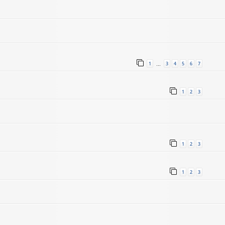
1
3
4
5
6
7
…
1
2
3
1
2
3
1
2
3